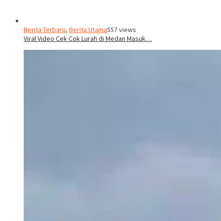
Berita Terbaru
,
Berita Utama
557 views
Viral Video Cek Cok Lurah di Medan Masuk…