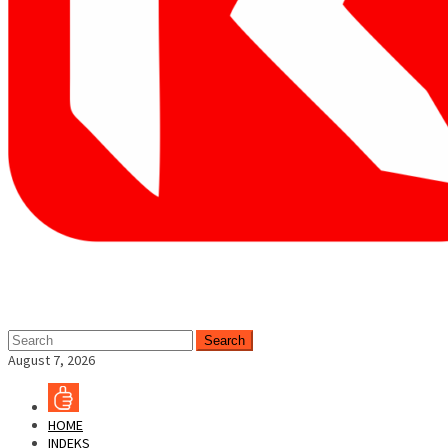
Search
August 7, 2026
HOME
INDEKS