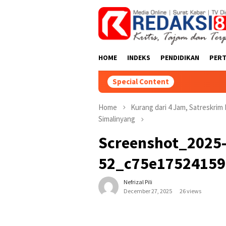
Skip
close
to
content
HOME
INDEKS
PENDIDIKAN
PER
Special Content
Home
Kurang dari 4 Jam, Satreskri
Simalinyang
Screenshot_2025-
52_c75e17524159
Nefrizal Pili
December 27, 2025
26 views