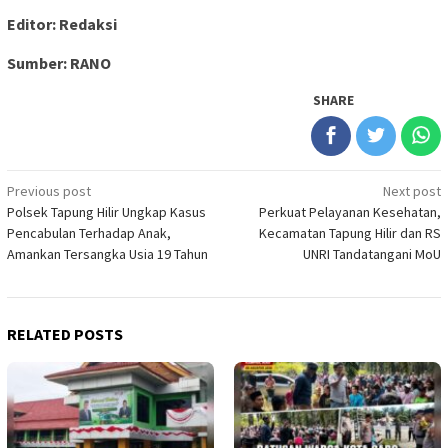
Editor: Redaksi
Sumber: RANO
SHARE
Post
Previous post
Next post
Polsek Tapung Hilir Ungkap Kasus
Perkuat Pelayanan Kesehatan,
navigation
Pencabulan Terhadap Anak,
Kecamatan Tapung Hilir dan RS
Amankan Tersangka Usia 19 Tahun
UNRI Tandatangani MoU
RELATED POSTS