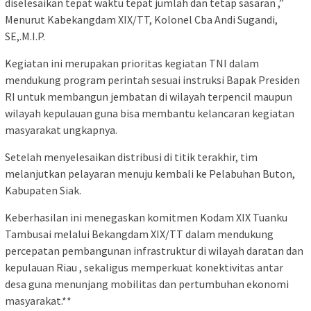
diselesaikan tepat waktu tepat jumlah dan tetap sasaran ,”
Menurut Kabekangdam XIX/TT, Kolonel Cba Andi Sugandi,
SE,.M.I.P.
Kegiatan ini merupakan prioritas kegiatan TNI dalam
mendukung program perintah sesuai instruksi Bapak Presiden
RI untuk membangun jembatan di wilayah terpencil maupun
wilayah kepulauan guna bisa membantu kelancaran kegiatan
masyarakat ungkapnya.
Setelah menyelesaikan distribusi di titik terakhir, tim
melanjutkan pelayaran menuju kembali ke Pelabuhan Buton,
Kabupaten Siak.
Keberhasilan ini menegaskan komitmen Kodam XIX Tuanku
Tambusai melalui Bekangdam XIX/TT dalam mendukung
percepatan pembangunan infrastruktur di wilayah daratan dan
kepulauan Riau , sekaligus memperkuat konektivitas antar
desa guna menunjang mobilitas dan pertumbuhan ekonomi
masyarakat.**