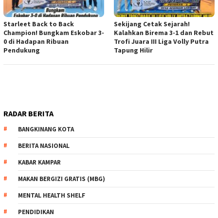
Starleet Back to Back
Sekijang Cetak Sejarah!
Champion! Bungkam Eskobar 3-
Kalahkan Birema 3-1 dan Rebut
0 di Hadapan Ribuan
Trofi Juara III Liga Volly Putra
Pendukung
Tapung Hilir
RADAR BERITA
BANGKINANG KOTA
BERITA NASIONAL
KABAR KAMPAR
MAKAN BERGIZI GRATIS (MBG)
MENTAL HEALTH SHELF
PENDIDIKAN