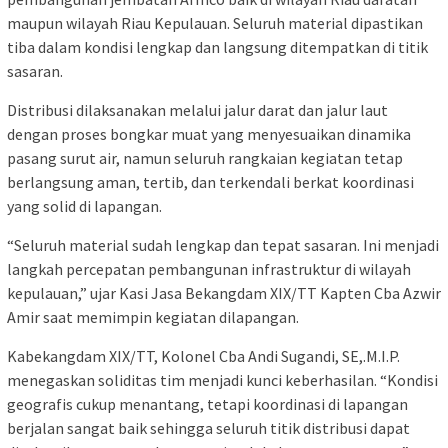
maupun wilayah Riau Kepulauan. Seluruh material dipastikan
tiba dalam kondisi lengkap dan langsung ditempatkan di titik
sasaran.
Distribusi dilaksanakan melalui jalur darat dan jalur laut
dengan proses bongkar muat yang menyesuaikan dinamika
pasang surut air, namun seluruh rangkaian kegiatan tetap
berlangsung aman, tertib, dan terkendali berkat koordinasi
yang solid di lapangan.
“Seluruh material sudah lengkap dan tepat sasaran. Ini menjadi
langkah percepatan pembangunan infrastruktur di wilayah
kepulauan,” ujar Kasi Jasa Bekangdam XIX/TT Kapten Cba Azwir
Amir saat memimpin kegiatan dilapangan.
Kabekangdam XIX/TT, Kolonel Cba Andi Sugandi, SE,.M.I.P.
menegaskan soliditas tim menjadi kunci keberhasilan. “Kondisi
geografis cukup menantang, tetapi koordinasi di lapangan
berjalan sangat baik sehingga seluruh titik distribusi dapat