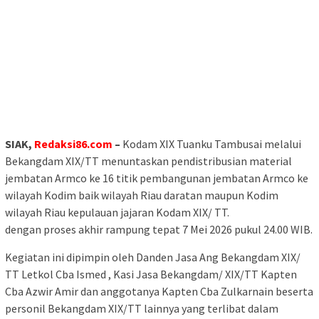
SIAK,
Redaksi86.com
–
Kodam XIX Tuanku Tambusai melalui
Bekangdam XIX/TT menuntaskan pendistribusian material
jembatan Armco ke 16 titik pembangunan jembatan Armco ke
wilayah Kodim baik wilayah Riau daratan maupun Kodim
wilayah Riau kepulauan jajaran Kodam XIX/ TT.
dengan proses akhir rampung tepat 7 Mei 2026 pukul 24.00 WIB.
Kegiatan ini dipimpin oleh Danden Jasa Ang Bekangdam XIX/
TT Letkol Cba Ismed , Kasi Jasa Bekangdam/ XIX/TT Kapten
Cba Azwir Amir dan anggotanya Kapten Cba Zulkarnain beserta
personil Bekangdam XIX/TT lainnya yang terlibat dalam