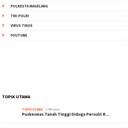
POLRESTA MAGELANG
TNI-POLRI
VIRUS TIKUS
YOUTUBE
TOPIK UTAMA
TOPIK UTAMA
3,740 views
Puskesmas Tanah Tinggi Diduga Persulit R…