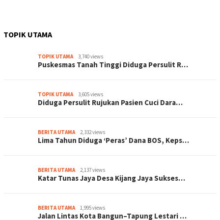
TOPIK UTAMA
TOPIK UTAMA
3,740 views
Puskesmas Tanah Tinggi Diduga Persulit R…
TOPIK UTAMA
3,605 views
Diduga Persulit Rujukan Pasien Cuci Dara…
BERITA UTAMA
2,332 views
Lima Tahun Diduga ‘Peras’ Dana BOS, Keps…
BERITA UTAMA
2,137 views
Katar Tunas Jaya Desa Kijang Jaya Sukses…
BERITA UTAMA
1,995 views
Jalan Lintas Kota Bangun–Tapung Lestari …