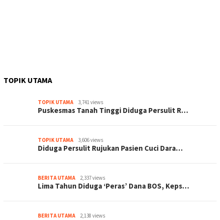
TOPIK UTAMA
TOPIK UTAMA
3,741 views
Puskesmas Tanah Tinggi Diduga Persulit R…
TOPIK UTAMA
3,606 views
Diduga Persulit Rujukan Pasien Cuci Dara…
BERITA UTAMA
2,337 views
Lima Tahun Diduga ‘Peras’ Dana BOS, Keps…
BERITA UTAMA
2,138 views