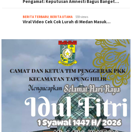
Pengamat: Keputusan Amnesti Bagus Banget…
BERITA TERBARU
,
BERITA UTAMA
559 views
Viral Video Cek Cok Lurah di Medan Masuk…