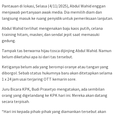
Pantauan di lokasi, Selasa (4/11/2025), Abdul Wahid enggan
menjawab pertanyaan awak media. Dia memilih diam dan
langsung masuk ke ruang penyidik untuk pemeriksaan lanjutan.
Abdul Wahid terlihat mengenakan baju kaos putih, celana
training hitam, masker, dan sendal jepit saat memasuki
gedung.
Tampak tas berwarna hijau tosca dijinjing Abdul Wahid. Namun
belum diketahui apa isi dari tas tersebut.
Ketiganya belum ada yang berompi oranye atau tangan yang
diborgol. Sebab status hukumnya baru akan ditetapkan selama
1 x 24 jam usai terjaring OTT kemarin sore.
Juru Bicara KPK, Budi Prasetyo mengatakan, ada sembilan
orang yang digelandang ke KPK hari ini. Mereka akan datang
secara terpisah.
“Hari ini kepada pihak-pihak yang diamankan tersebut akan