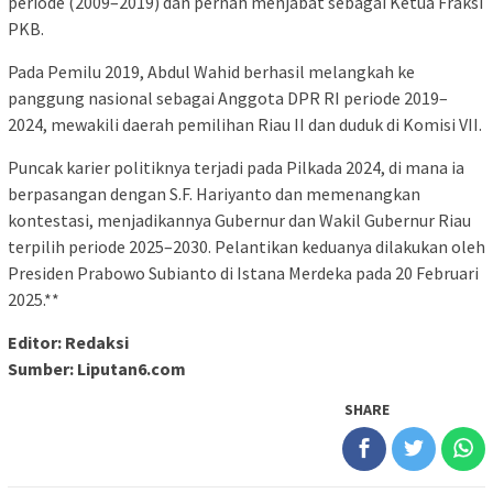
periode (2009–2019) dan pernah menjabat sebagai Ketua Fraksi
PKB.
Pada Pemilu 2019, Abdul Wahid berhasil melangkah ke
panggung nasional sebagai Anggota DPR RI periode 2019–
2024, mewakili daerah pemilihan Riau II dan duduk di Komisi VII.
Puncak karier politiknya terjadi pada Pilkada 2024, di mana ia
berpasangan dengan S.F. Hariyanto dan memenangkan
kontestasi, menjadikannya Gubernur dan Wakil Gubernur Riau
terpilih periode 2025–2030. Pelantikan keduanya dilakukan oleh
Presiden Prabowo Subianto di Istana Merdeka pada 20 Februari
2025.**
Editor: Redaksi
Sumber: Liputan6.com
SHARE