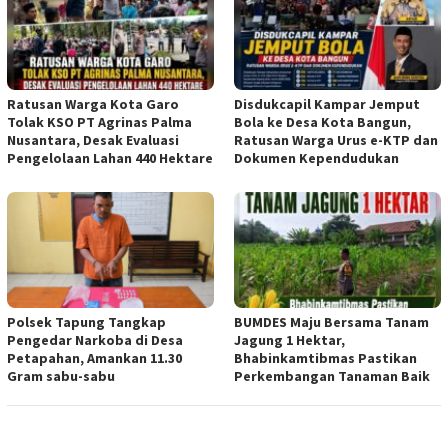
Ratusan Warga Kota Garo
Disdukcapil Kampar Jemput
Tolak KSO PT Agrinas Palma
Bola ke Desa Kota Bangun,
Nusantara, Desak Evaluasi
Ratusan Warga Urus e-KTP dan
Pengelolaan Lahan 440 Hektare
Dokumen Kependudukan
Polsek Tapung Tangkap
BUMDES Maju Bersama Tanam
Pengedar Narkoba di Desa
Jagung 1 Hektar,
Petapahan, Amankan 11.30
Bhabinkamtibmas Pastikan
Gram sabu-sabu
Perkembangan Tanaman Baik