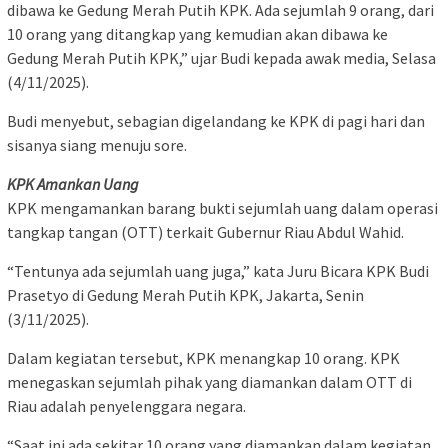
dibawa ke Gedung Merah Putih KPK. Ada sejumlah 9 orang, dari
10 orang yang ditangkap yang kemudian akan dibawa ke
Gedung Merah Putih KPK,” ujar Budi kepada awak media, Selasa
(4/11/2025).
Budi menyebut, sebagian digelandang ke KPK di pagi hari dan
sisanya siang menuju sore.
KPK Amankan Uang
KPK mengamankan barang bukti sejumlah uang dalam operasi
tangkap tangan (OTT) terkait Gubernur Riau Abdul Wahid.
“Tentunya ada sejumlah uang juga,” kata Juru Bicara KPK Budi
Prasetyo di Gedung Merah Putih KPK, Jakarta, Senin
(3/11/2025).
Dalam kegiatan tersebut, KPK menangkap 10 orang. KPK
menegaskan sejumlah pihak yang diamankan dalam OTT di
Riau adalah penyelenggara negara.
“Saat ini ada sekitar 10 orang yang diamankan dalam kegiatan