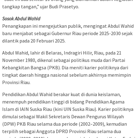
tangkap tangan,” ujar Budi Prasetyo.
Sosok Abdul Wahid
Penangkapan ini mengejutkan publik, mengingat Abdul Wahid
baru menjabat sebagai Gubernur Riau periode 2025-2030 sejak
dilantik pada 20 Februari 2025.
Abdul Wahid, lahir di Belaras, Indragiri Hilir, Riau, pada 21
November 1980, dikenal sebagai politikus muda dari Partai
Kebangkitan Bangsa (PKB). Dia meniti karier politiknya dari
tingkat daerah hingga nasional sebelum akhirnya memimpin
Provinsi Riau.
Pendidikan Abdul Wahid berakar kuat di dunia keislaman,
menempuh pendidikan tinggi di bidang Pendidikan Agama
Islam di IAIN Suska Riau (kini UIN Suska Riau). Karier politiknya
dimulai sebagai Wakil Sekretaris Dewan Pengurus Wilayah
(DPW) PKB Riau selama dua periode (2002–2009), kemudian
terpilih sebagai Anggota DPRD Provinsi Riau selama dua