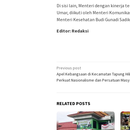
Di sisi lain, Menteri dengan kinerja
Umar, diikuti oleh Menteri Komunika
Menteri Kesehatan Budi Gunadi Sadiki
Editor: Redaksi
Post
Previous post
Apel Kebangsaan di Kecamatan Tapung Hili
navigation
Perkuat Nasionalisme dan Persatuan Masy
RELATED POSTS