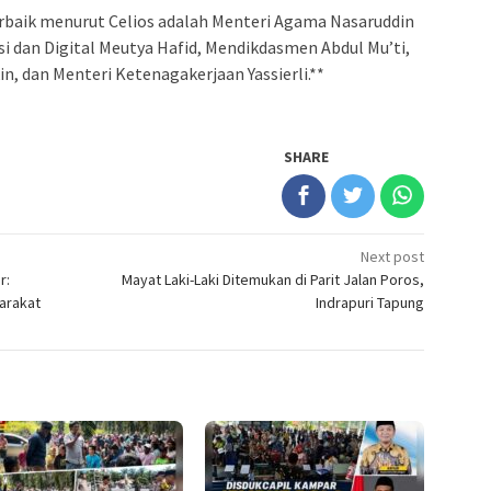
 terbaik menurut Celios adalah Menteri Agama Nasaruddin
si dan Digital Meutya Hafid, Mendikdasmen Abdul Mu’ti,
n, dan Menteri Ketenagakerjaan Yassierli.**
SHARE
Next post
r:
Mayat Laki-Laki Ditemukan di Parit Jalan Poros,
arakat
Indrapuri Tapung