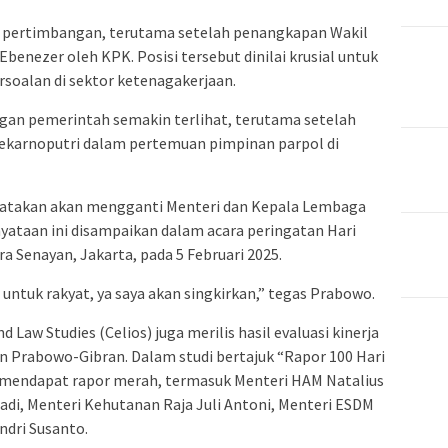
jadi pertimbangan, terutama setelah penangkapan Wakil
enezer oleh KPK. Posisi tersebut dinilai krusial untuk
rsoalan di sektor ketenagakerjaan.
engan pemerintah semakin terlihat, terutama setelah
karnoputri dalam pertemuan pimpinan parpol di
atakan akan mengganti Menteri dan Kepala Lembaga
nyataan ini disampaikan dalam acara peringatan Hari
ra Senayan, Jakarta, pada 5 Februari 2025.
untuk rakyat, ya saya akan singkirkan,” tegas Prabowo.
Law Studies (Celios) juga merilis hasil evaluasi kinerja
n Prabowo-Gibran. Dalam studi bertajuk “Rapor 100 Hari
 mendapat rapor merah, termasuk Menteri HAM Natalius
tiadi, Menteri Kehutanan Raja Juli Antoni, Menteri ESDM
ndri Susanto.