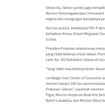
Selain itu, faktor yuridis juga men
Menteri Ketenagakerjaan Immanuel Eb
segera diisi mengingat banyaknya pe
Dari sisi politis, kedekatan PDI-P d
kehadiran Ketua Umum Megawati Soe
Istana.
Presiden Prabowo sebelumnya meny
yang tidak bekerja untuk rakyat. Per
Lahir Ke-102 Nahdlatul Ulama di Isto
“Yang tidak mau bekerja benar-benar 
Lembaga riset Center of Economic and 
menteri dalam 100 hari pemerintaha
Prabowo-Gibran”, sejumlah menteri
Pigai, Menteri Koperasi Budi Arie Se
Bahlil Lahadalia, dan Menteri Desa Ya