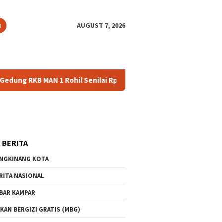
close
h
AUGUST 7, 2026
N 1 Rohil Senilai Rp3 Miliar Dipertanyakan, Belum Dua Tahun 
 BERITA
NGKINANG KOTA
RITA NASIONAL
BAR KAMPAR
KAN BERGIZI GRATIS (MBG)