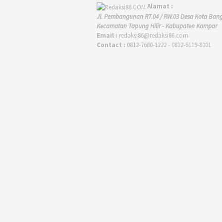
Alamat :
Jl. Pembangunan RT.04 / RW.03 Desa Kota Ban
Kecamatan Tapung Hilir - Kabupaten Kampar
Email :
redaksi86@redaksi86.com
Contact :
0812-7680-1222 - 0812-6119-8001