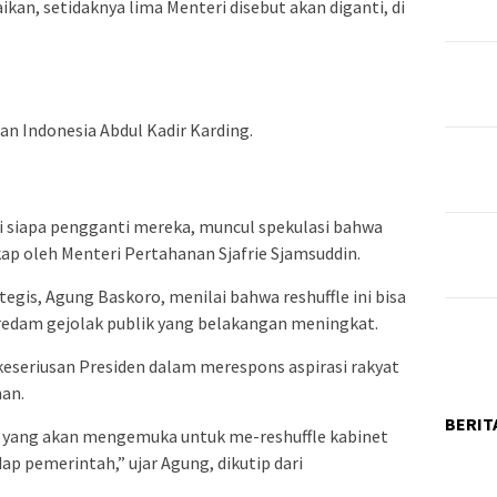
n, setidaknya lima Menteri disebut akan diganti, di
an Indonesia Abdul Kadir Karding.
 siapa pengganti mereka, muncul spekulasi bahwa
p oleh Menteri Pertahanan Sjafrie Sjamsuddin.
ategis, Agung Baskoro, menilai bahwa reshuffle ini bisa
redam gejolak publik yang belakangan meningkat.
eseriusan Presiden dalam merespons aspirasi rakyat
an.
BERIT
ah yang akan mengemuka untuk me-reshuffle kabinet
ap pemerintah,” ujar Agung, dikutip dari