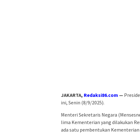
JAKARTA,
Redaksi86.com
—
Preside
ini, Senin (8/9/2025).
Menteri Sekretaris Negara (Mensesn
lima Kementerian yang dilakukan Resh
ada satu pembentukan Kementerian 